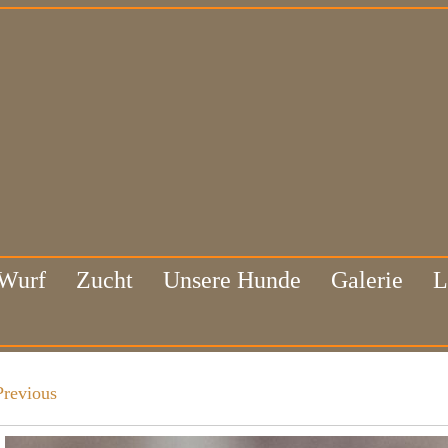
 Wurf
Zucht
Unsere Hunde
Galerie
L
Previous