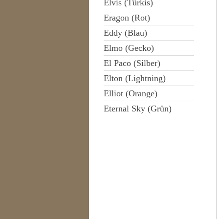
Elvis (Türkis)
Eragon (Rot)
Eddy (Blau)
Elmo (Gecko)
El Paco (Silber)
Elton (Lightning)
Elliot (Orange)
Eternal Sky (Grün)