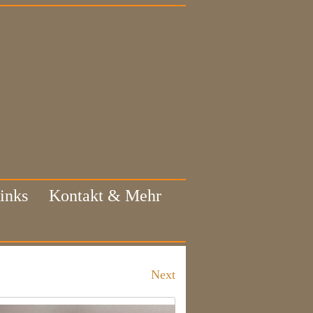
inks
Kontakt & Mehr
Next