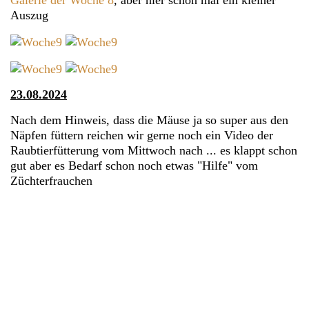
Galerie der Woche 8
, aber hier schon mal ein kleiner
Auszug
23.08.2024
Nach dem Hinweis, dass die Mäuse ja so super aus den
Näpfen füttern reichen wir gerne noch ein Video der
Raubtierfütterung vom Mittwoch nach ... es klappt schon
gut aber es Bedarf schon noch etwas "Hilfe" vom
Züchterfrauchen