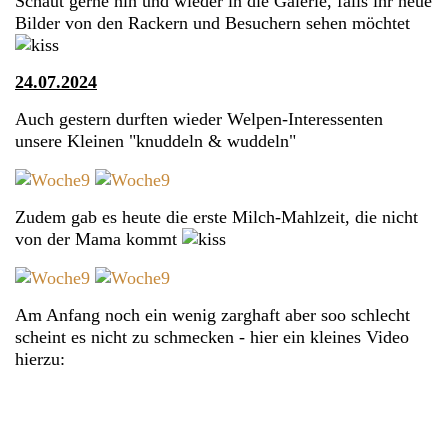
Schaut gerne hin und wieder in die Galerie, falls ihr neue
Bilder von den Rackern und Besuchern sehen möchtet
24.07.2024
Auch gestern durften wieder Welpen-Interessenten
unsere Kleinen "knuddeln & wuddeln"
Zudem gab es heute die erste Milch-Mahlzeit, die nicht
von der Mama kommt
Am Anfang noch ein wenig zarghaft aber soo schlecht
scheint es nicht zu schmecken - hier ein kleines Video
hierzu: