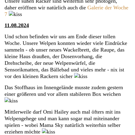
Unsere süßen Racker sind weiterhin sehr photogen,
daher eröffnen wir natürlich auch die
Galerie der Woche
7
11.08.2024
Und schon befinden wir uns am Ende dieser tollen
Woche. Unsere Welpen konnten wieder viele Eindrücke
sammeln - ob unser neues Wackelbrett, die Raupe, das
kleine Haus draußen, der Dosenvorhang, die
Drehscheibe, der neue Welpenwürfel, die
Sensorikmatten, das Bällebad und vieles mehr - nix ist
vor den kleinen Rackern sicher
Das Stoffhaus im Innengelände musste zudem gestern
einer größeren und vor allem stabileren Box weichen
Mittlerweile darf Omi Hailey auch mal öfters mit ins
Welpengehege und man kann sogar mal miteinander
spielen - wobei Mama Sky natürlich weiterhin selber
erziehen möchte