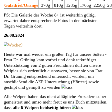
Galadriel/Orange
370g
810g
1285g
1765g
2250g
28
PS: Die Galerie der Woche 8+ ist weiterhin gültig,
erwartet daher entsprechende Fotos in den nächsten
Tagen weiterhin dort.
26.08.2024
Heute war mal wieder ein großer Tag für unsere Süßen -
Frau Dr. Grüning kam vorbei und dank tatkräftiger
Unterstützung von 2 guten Freundinen durften unsere
Welpies sich ordentlich auspowern, bevor sie von Frau
Dr. Grüning entsprechend untersucht wurden, um
anschließend die AEP Untersuchung (Hörtest) sowie
gechipt und geimpft zu werden
Alle Welpen haben das nicht alltägliche Prozedere super
gemeistert und umso mehr freut es uns Euch mitzuteilen,
dass
alle 6 Welpen beidseitig hören