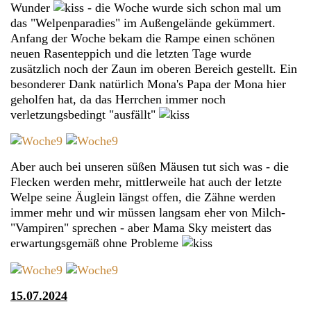
Wunder
- die Woche wurde sich schon mal um
das "Welpenparadies" im Außengelände gekümmert.
Anfang der Woche bekam die Rampe einen schönen
neuen Rasenteppich und die letzten Tage wurde
zusätzlich noch der Zaun im oberen Bereich gestellt. Ein
besonderer Dank natürlich Mona's Papa der Mona hier
geholfen hat, da das Herrchen immer noch
verletzungsbedingt "ausfällt"
Aber auch bei unseren süßen Mäusen tut sich was - die
Flecken werden mehr, mittlerweile hat auch der letzte
Welpe seine Äuglein längst offen, die Zähne werden
immer mehr und wir müssen langsam eher von Milch-
"Vampiren" sprechen - aber Mama Sky meistert das
erwartungsgemäß ohne Probleme
15.07.2024