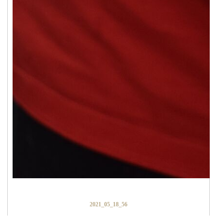
2021_05_18_56