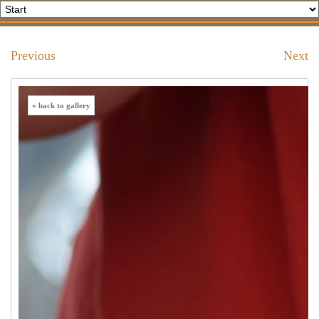
Previous
Next
« back to gallery