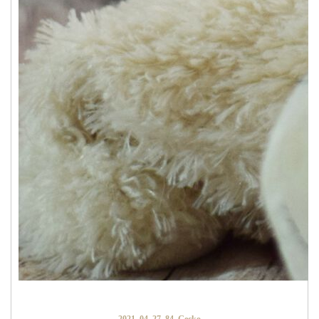
2021_04_27_84_Gecko