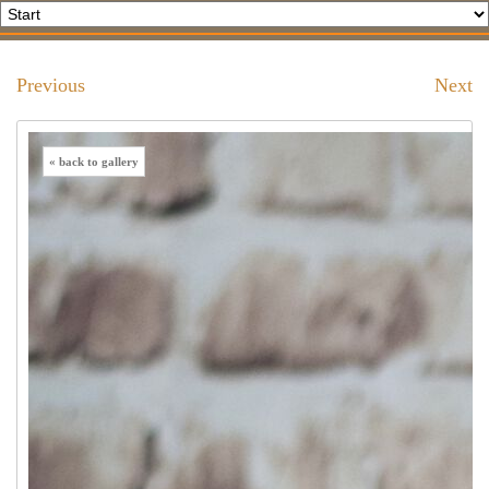
Previous
Next
« back to gallery