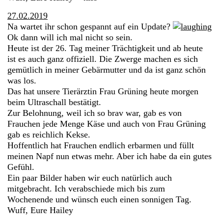
27.02.2019
Na wartet ihr schon gespannt auf ein Update?
Ok dann will ich mal nicht so sein.
Heute ist der 26. Tag meiner Trächtigkeit und ab heute
ist es auch ganz offiziell. Die Zwerge machen es sich
gemütlich in meiner Gebärmutter und da ist ganz schön
was los.
Das hat unsere Tierärztin Frau Grüning heute morgen
beim Ultraschall bestätigt.
Zur Belohnung, weil ich so brav war, gab es von
Frauchen jede Menge Käse und auch von Frau Grüning
gab es reichlich Kekse.
Hoffentlich hat Frauchen endlich erbarmen und füllt
meinen Napf nun etwas mehr. Aber ich habe da ein gutes
Gefühl.
Ein paar Bilder haben wir euch natürlich auch
mitgebracht. Ich verabschiede mich bis zum
Wochenende und wünsch euch einen sonnigen Tag.
Wuff, Eure Hailey