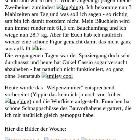
schon sind wir in der 7. Woche angelangt (sagen meine
Zweibeiner zumindest
). Ich bekomme nun 3
Mahlzeiten am Tag und was soll ich sagen - so richtig
satt bin ich damit trotzdem nicht. Mein Bäuchlein wird
nun immer runder mit 61,5 cm Bauchumfang und ich
wiege nun 28,7 kg. Aber für Euch hab ich natürlich
wieder eine schöne Figur gemacht damit das nicht ganz
soo auffällt
Die vergangenen Tagen war der Spaziergang doch sehr
durchnässt und heute hat Onkel Cassio sogar versucht
abzuheben - hat natürlich nicht funktioniert, so ganz
ohne Feenstaub
Heute wurde das "Welpenzimmer" entsprechend
vorbereitet (Yippie das kenn ich ja noch von früher
) und die Wurfkiste aufgestellt. Frauchen hat
schöne Schnappschüsse des Bauvorhabens ergattert, die
ich mir natürlich gleich gemoppst habe.
Hier die Bilder der Woche: