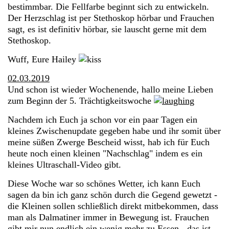
bestimmbar. Die Fellfarbe beginnt sich zu entwickeln.
Der Herzschlag ist per Stethoskop hörbar und Frauchen
sagt, es ist definitiv hörbar, sie lauscht gerne mit dem
Stethoskop.
Wuff, Eure Hailey
02.03.2019
Und schon ist wieder Wochenende, hallo meine Lieben
zum Beginn der 5. Trächtigkeitswoche
Nachdem ich Euch ja schon vor ein paar Tagen ein
kleines Zwischenupdate gegeben habe und ihr somit über
meine süßen Zwerge Bescheid wisst, hab ich für Euch
heute noch einen kleinen "Nachschlag" indem es ein
kleines Ultraschall-Video gibt.
Diese Woche war so schönes Wetter, ich kann Euch
sagen da bin ich ganz schön durch die Gegend gewetzt -
die Kleinen sollen schließlich direkt mitbekommen, dass
man als Dalmatiner immer in Bewegung ist. Frauchen
gibt mir nun
endlich
ein wenig mehr zu Essen - das ist