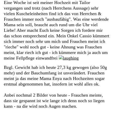
Eine Woche ist seit meiner Hochzeit mit Tailor
vergangen und trotz (nach Herrchens Aussage) sehr
vielen Kuscheleinheiten find ich das von Herrchen &
Frauchen immer noch "ausbaufähig". Was eine werdende
Mama sein soll, braucht auch rund um die Uhr viel
Liebe! Aber macht Euch keine Sorgen ich fordere mir
das schon entsprechend ein. Mein Onkel Cassio kümmert
sich immer noch sehr um mich und Frauchen meint ich
"rieche" wohl noch gut - keine Ahnung was Frauchen
meint, klar riech ich gut - ich kümmere mich ja auch um
meine Fellpflege einwandfrei
Bzgl. Gewicht hab ich heute 27,3 kg gewogen (also 50g
mehr) und der Bauchumfang ist unverändert. Frauchen
meint ja das meine Mama Enya nach Hochzeiten sogar
erstmal abgenommen hat, insofern ist wohl alles ok.
Anbei nochmal 2 Bilder von heute - Frauchen meinte,
dass sie gespannt ist wie lange ich denn noch so liegen
kann - na die wird noch Augen machen.