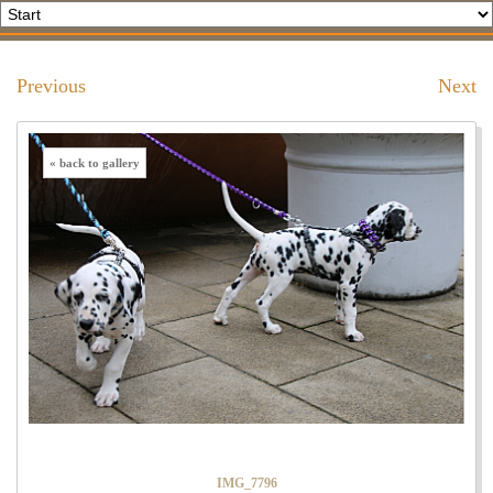
Previous
Next
« back to gallery
IMG_7796