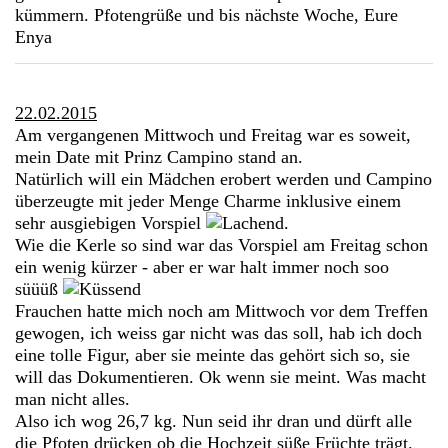
kümmern. Pfotengrüße und bis nächste Woche, Eure
Enya
22.02.2015
Am vergangenen Mittwoch und Freitag war es soweit,
mein Date mit Prinz Campino stand an.
Natürlich will ein Mädchen erobert werden und Campino
überzeugte mit jeder Menge Charme inklusive einem
sehr ausgiebigen Vorspiel
.
Wie die Kerle so sind war das Vorspiel am Freitag schon
ein wenig kürzer - aber er war halt immer noch soo
süüüß
Frauchen hatte mich noch am Mittwoch vor dem Treffen
gewogen, ich weiss gar nicht was das soll, hab ich doch
eine tolle Figur, aber sie meinte das gehört sich so, sie
will das Dokumentieren. Ok wenn sie meint. Was macht
man nicht alles.
Also ich wog 26,7 kg. Nun seid ihr dran und dürft alle
die Pfoten drücken ob die Hochzeit süße Früchte trägt.