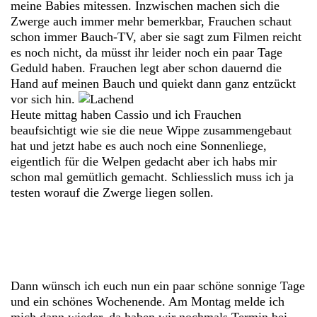
meine Babies mitessen. Inzwischen machen sich die
Zwerge auch immer mehr bemerkbar, Frauchen schaut
schon immer Bauch-TV, aber sie sagt zum Filmen reicht
es noch nicht, da müsst ihr leider noch ein paar Tage
Geduld haben. Frauchen legt aber schon dauernd die
Hand auf meinen Bauch und quiekt dann ganz entzückt
vor sich hin.
Heute mittag haben Cassio und ich Frauchen
beaufsichtigt wie sie die neue Wippe zusammengebaut
hat und jetzt habe es auch noch eine Sonnenliege,
eigentlich für die Welpen gedacht aber ich habs mir
schon mal gemütlich gemacht. Schliesslich muss ich ja
testen worauf die Zwerge liegen sollen.
Dann wünsch ich euch nun ein paar schöne sonnige Tage
und ein schönes Wochenende. Am Montag melde ich
mich dann wieder, da haben wir nochmals Termin bei