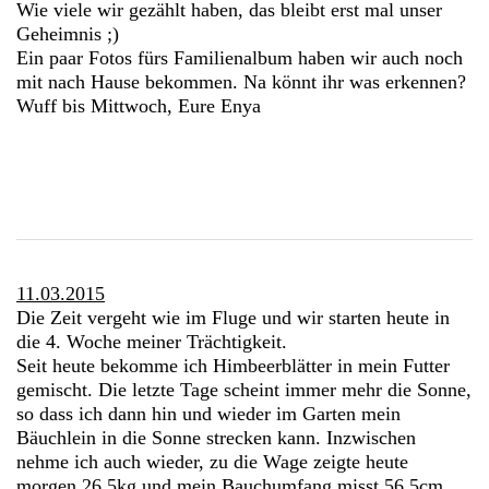
Wie viele wir gezählt haben, das bleibt erst mal unser
Geheimnis ;)
Ein paar Fotos fürs Familienalbum haben wir auch noch
mit nach Hause bekommen. Na könnt ihr was erkennen?
Wuff bis Mittwoch, Eure Enya
11.03.2015
Die Zeit vergeht wie im Fluge und wir starten heute in
die 4. Woche meiner Trächtigkeit.
Seit heute bekomme ich Himbeerblätter in mein Futter
gemischt. Die letzte Tage scheint immer mehr die Sonne,
so dass ich dann hin und wieder im Garten mein
Bäuchlein in die Sonne strecken kann. Inzwischen
nehme ich auch wieder, zu die Wage zeigte heute
morgen 26,5kg und mein Bauchumfang misst 56,5cm