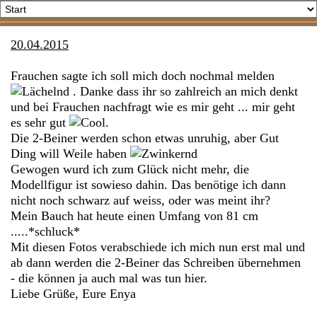
20.04.2015
Frauchen sagte ich soll mich doch nochmal melden
. Danke dass ihr so zahlreich an mich denkt
und bei Frauchen nachfragt wie es mir geht ... mir geht
es sehr gut
.
Die 2-Beiner werden schon etwas unruhig, aber Gut
Ding will Weile haben
Gewogen wurd ich zum Glück nicht mehr, die
Modellfigur ist sowieso dahin. Das benötige ich dann
nicht noch schwarz auf weiss, oder was meint ihr?
Mein Bauch hat heute einen Umfang von 81 cm
.....*schluck*
Mit diesen Fotos verabschiede ich mich nun erst mal und
ab dann werden die 2-Beiner das Schreiben übernehmen
- die können ja auch mal was tun hier.
Liebe Grüße, Eure Enya