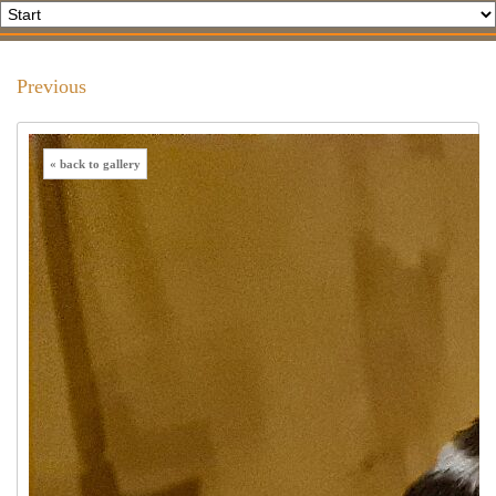
Previous
« back to gallery