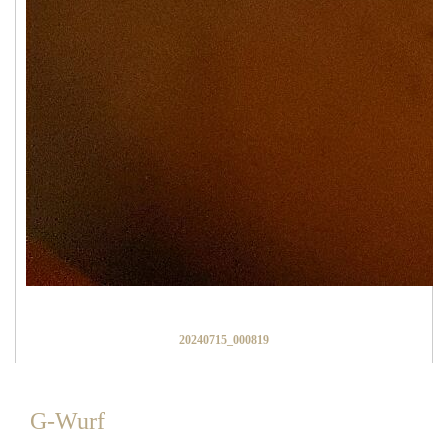
20240715_000819
G-Wurf