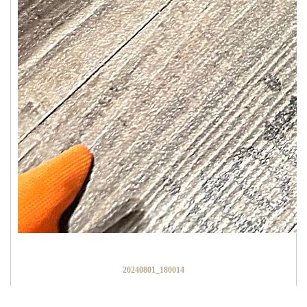
20240801_180014