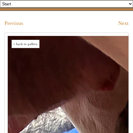
Previous
Next
« back to gallery